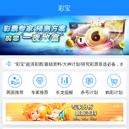
彩宝
“彩宝”超清彩图/最稳资料/大神计划/研究彩票首选必备，感谢您的
两面推荐
专家推荐
长龙提醒
杀号计划
购彩计划