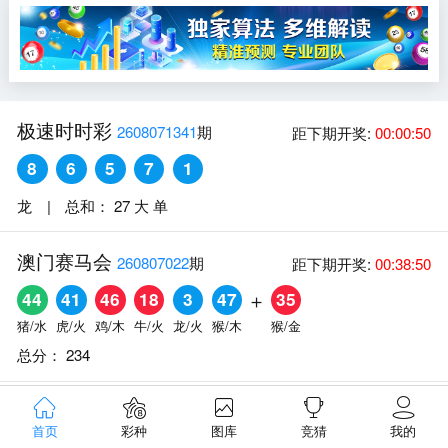
极速时时彩
2608071341
期
距下期开奖:
00:00:50
8
6
5
7
1
龙
|
总和：
27
大
单
澳门赛马会
260807022
期
距下期开奖:
00:38:50
44
41
46
18
3
47
35
猪/水
虎/火
鸡/木
牛/火
龙/火
猴/木
猴/金
总分：
234
澳门六合彩
2026219
期
距下期开奖:
23:13:50
首页
彩种
图库
竞猜
我的